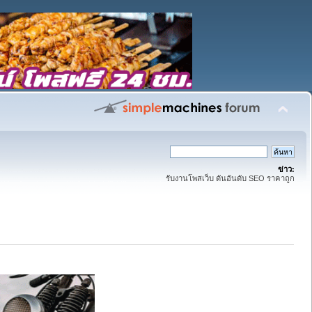
ข่าว:
รับงานโพสเว็บ ดันอันดับ SEO ราคาถูก