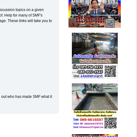
discussion topics on a given
of. Help for many of SMF's
age. These links will take you to
d out who has made SMF what it