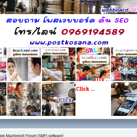
ple Machines® Forum (SMF) software!