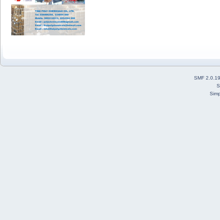
SMF 2.0.1
S
Simp