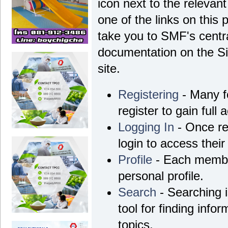
icon next to the relevant
one of the links on this 
take you to SMF's centra
documentation on the Si
site.
Registering
- Many f
register to gain full 
Logging In
- Once re
login to access their
Profile
- Each membe
personal profile.
Search
- Searching i
tool for finding info
topics.