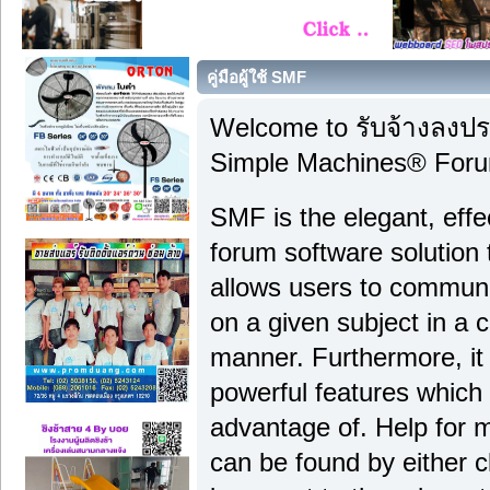
คู่มือผู้ใช้ SMF
Welcome to รับจ้างลงป
Simple Machines® Foru
SMF is the elegant, effe
forum software solution th
allows users to communi
on a given subject in a 
manner. Furthermore, it
powerful features which
advantage of. Help for 
can be found by either c