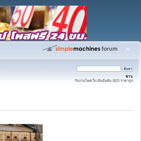
ข่าว:
รับงานโพสเว็บ ดันอันดับ SEO ราคาถูก