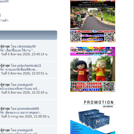
องฟรี
ี
้านค้า
ทู้ล่าสุด
โดย
clicktoday99
Re: เลือกซื้อและใช้งาน "...
่อ วันที่ 6 สิงหาคม 2026, 23:49:14 น.
ทู้ล่าสุด
โดย
polychemicals11
Re: ขายแมกนีเซียมซิลิเกต...
่อ วันที่ 6 สิงหาคม 2026, 22:03:51 น.
ทู้ล่าสุด
โดย
mookgun9
หน้าแปลนเหล็กคาร์บอน หน้...
่อ วันที่ 6 สิงหาคม 2026, 15:32:43 น.
ทู้ล่าสุด
โดย
promotiondd99
Re: พัดลมระบายอากาศอุตสา...
่อ วันที่ 3 กรกฎาคม 2026, 21:58:59 น.
ทู้ล่าสุด
โดย
mookgun9
หน้าแปลนเหล็กคาร์บอน หน้...