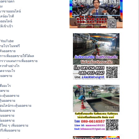
ายอดขายตก
อง
งมาขายออนไลน์
ลน์อะไรดี
ออนไลน์
ห้เข้าเป้า
 - YouTube
ขายโปรโมทฟรี
ดันยอดขาย
ารเพิ่มยอดขายให้ได้ผล
การวางแผนการเพิ่มยอดขาย
ควรทำอย่างไร
ิดจากอะไร
่มยอดขาย
คืออะไร
ยอดขาย
ระตุ้นยอดขาย
ุ้นยอดขาย
อนไลน์กระตุ้นยอดขาย
ิ่มยอดขาย
ิ่มยอดขาย
พิ่มยอดขาย
ใหม่ ๆ เพิ่มยอดขาย
รีเพิ่มยอดขาย