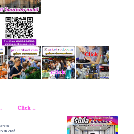
ยอดขาย
อดขาย เซลล์