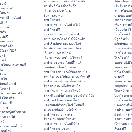
ขายของออนไลน์ยังไงให้มีคนซื้อ
วิธีแก้ปัญห
ของดี
ขายสินค้าไม่สต๊อกสินค้า
เริ่มต้นขายข
ำอย่างไรดี
เริ่มขายของออนไลน์
แหล่งรับขอ
โมทงาน
รับทำ seo ด่วน
ขายของออนไ
ายของดี ออนไลน์
smf โพสฟรี
อยากขายของ
สินค้า
smf ขายของออนไลน์อะไรดี
เพิ่มยอดขายใ
อนไลน์
smf โพสฟรี
เว็บบอร์ดฟรี
นค้า
อยากขายของออนไลน์ smf
โปรโมทฟรี
สต์ฟรี
ขายของออนไลน์ยังไงให้มีคนซื้อ
มีลูกค้าเพิ่ม
้อ-ขาย ฟรี
smf เริ่มต้นขายของออนไลน์
ผลักดันยอด
ขายสินค้า
ไอ เดีย การขายของออนไลน์
โปรโมทผลัก
ีใหม่ๆ 2023
เว็บขายของออนไลน์
โปรโมทแผนก
จฟรี
เริ่ม ขายของออนไลน์ โพสฟรี
โปรโมทวิธี
าฟรี
smf ขายของออนไลน์ที่ไหนดี
ยอดขายไม่ดี
ื่อเว็บลงประกาศฟรี
เทคนิคการโพสต์ขายของ
ยอดขายตกเก
ial
smf โพสต์ขายของให้ยอดขายปัง
ทำไมต้องเพิ
tube
โพสต์ขายของให้ยอดขายปังโพสฟรี
ขายฟรี
่อเว็บ
smf ขายของในกลุ่มซื้อขายสินค้า
ยอดการขาย 
็บบอร์ดsmf
โพสขายของยังไงให้มีคนซื้อ
กลยุทธ์เพิ่ม
fโพสฟรี
smf โพสขายของแบบไหนดี
โพสฟรีการก
อร์ดขายสินค้าฟรี
โพสฟรีแคปชั่นโพสขายของยังไงให้ปัง
โปรโมทกระต
 เว็บบอร์ด
smf แคปชั่นแม่ค้าออนไลน์
โปรโมทฟรีอ
สินค้าฟรี
แคปชั่นแม่ค้าออนไลน์ โพสฟรี
ประกาศฟรีเพ
ด แรงๆ
ขายของให้ออร์เดอร์เข้ารัว ๆ
ลงประกาศเพ
าตรงกลุ่มเป้าหมาย
smf โพสต์เรียกลูกค้า
ฝากร้านฟรีเ
นประกาศได้
โพสต์เรียกลูกค้าโพสฟรี
ลงประกาศฟรี
ลน์
smf ขายของออนไลน์ให้ปัง
เว็บประกาศฟ
ีขายของออนไลน์
smf โพสต์ขายของ
Post ฟรี
ออนไลน์