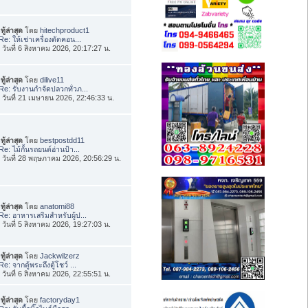
ทู้ล่าสุด
โดย
hitechproduct1
Re: ให้เช่าเครื่องตัดคอน...
่อ วันที่ 6 สิงหาคม 2026, 20:17:27 น.
ทู้ล่าสุด
โดย
dilive11
Re: รับงานกำจัดปลวกทั่วภ...
่อ วันที่ 21 เมษายน 2026, 22:46:33 น.
ทู้ล่าสุด
โดย
bestpostdd11
Re: ไม้กั้นรถยนต์อ่านป้า...
่อ วันที่ 28 พฤษภาคม 2026, 20:56:29 น.
ทู้ล่าสุด
โดย
anatomi88
Re: อาหารเสริมสำหรับผู้ป...
่อ วันที่ 5 สิงหาคม 2026, 19:27:03 น.
ทู้ล่าสุด
โดย
Jackwilzerz
Re: จากตู้พระถึงตู้โชว์ ...
่อ วันที่ 6 สิงหาคม 2026, 22:55:51 น.
ทู้ล่าสุด
โดย
factoryday1