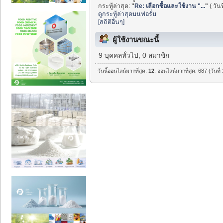
กระทู้ล่าสุด:
"
Re: เลือกซื้อและใช้งาน "...
"
( วัน
ดูกระทู้ล่าสุดบนฟอรั่ม
[สถิติอื่นๆ]
ผู้ใช้งานขณะนี้
9 บุคคลทั่วไป, 0 สมาชิก
วันนี้ออนไลน์มากที่สุด:
12
. ออนไลน์มากที่สุด: 687 (วันท