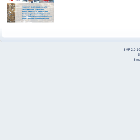
SMF 2.0.1
S
Simp