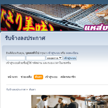
รับจ้างลงประกาศ
ยินดีต้อนรับคุณ,
บุคคลทั่วไป
กรุณา
เข้าสู่ระบบ
หรือ
ลงทะเบียน
เข้าสู่ระบบด้วยชื่อผู้ใช้ รหัสผ่าน และระยะเวลาในเซสชั่น
หน้าแรก
ช่วยเหลือ
ค้นหา
เข้าสู่ระบบ
สมัครสมาชิก
รับจ้างลงประกาศ
»
ค้นหา