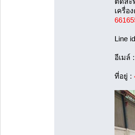
ตัดสะพ
เครื่
66165
Line i
อีเมล์ 
ที่อยู่ :