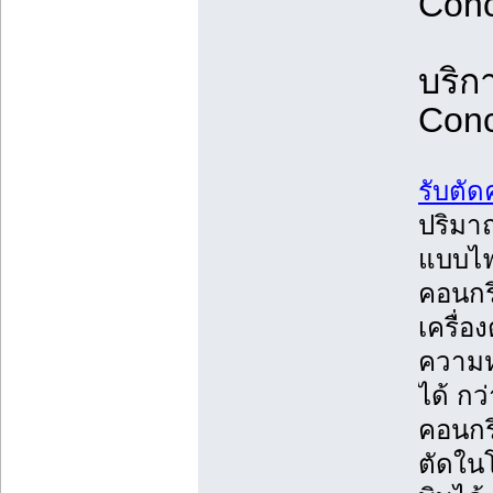
Conc
บริก
Conc
รับตั
ปริมาณ
แบบไฟ
คอนกรี
เครื่อ
ความห
ได้ กว
คอนกรี
ตัดใน