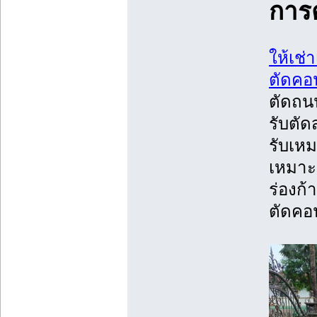
การ
ให้เช่
ตัดคอ
ตัดถน
รับตั
รับเห
เหมาะ
ร่องก
ตัดคอน