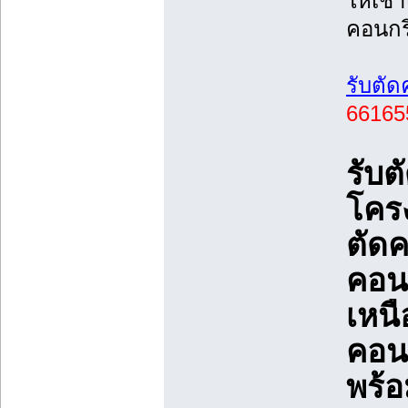
ให้เช่
คอนกร
รับตั
66165
รับต
โครง
ตัด
คอน
เหนื
คอน
พร้อ