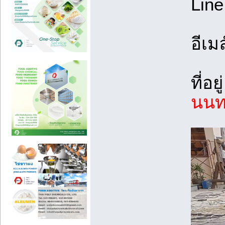
Line
อีเมล
ที่อยู
นนทบ