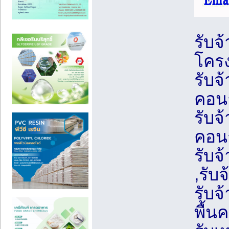
รับจ้
โครง
รับจ
คอนก
รับจ
คอนก
รับจ
,รับจ
รับจ
พื้น