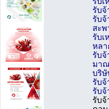
รับเ
รับจ
รับจ
สะพ
รับเ
หลา
รับจ
มาณ
บริษ
รับจ
รับจ
รับจ