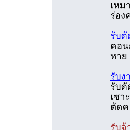
เหมา
ร่อ
รับต
คอนก
หาย
รับง
รับตั
เซาะ
ตัดค
รับจ