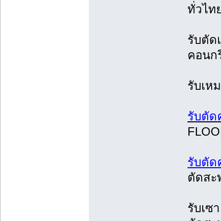
ทั่วไท
รับตัด
คอนกร
รับเหม
รับตั
FLO
รับตั
ตัดสะ
รับเซ