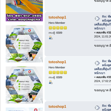
ขออนุญาต อั
Re: พั
totoshop1
ผนังอ
Hero Member
เคลือบสีฝุ่นก
หนักเบา
«
ตอบกลับ #32 
กระทู้: 6589
2024, 11:01:2
ขออนุญาต อั
Re: พั
totoshop1
ผนังอ
Hero Member
เคลือบสีฝุ่นก
หนักเบา
«
ตอบกลับ #33 
กระทู้: 6589
2024, 17:02:2
ขออนุญาต อั
Re: พั
totoshop1
ผนังอ