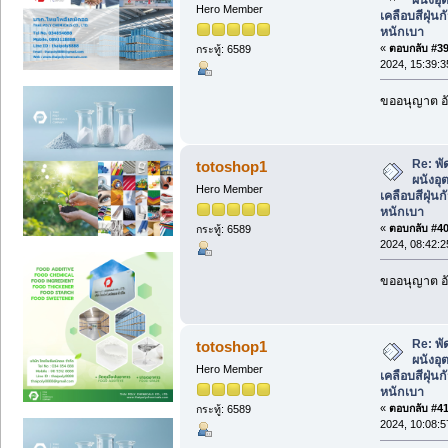
Hero Member
เคลือบสีฝุ่นก
หนักเบา
«
ตอบกลับ #39 
กระทู้: 6589
2024, 15:39:3
ขออนุญาต อั
Re: พั
totoshop1
ผนังอ
Hero Member
เคลือบสีฝุ่นก
หนักเบา
«
ตอบกลับ #40 
กระทู้: 6589
2024, 08:42:2
ขออนุญาต อั
Re: พั
totoshop1
ผนังอ
Hero Member
เคลือบสีฝุ่นก
หนักเบา
«
ตอบกลับ #41 
กระทู้: 6589
2024, 10:08:5