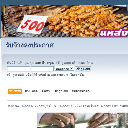
รับจ้างลงประกาศ
ยินดีต้อนรับคุณ,
บุคคลทั่วไป
กรุณา
เข้าสู่ระบบ
หรือ
ลงทะเบียน
เข้าสู่ระบบด้วยชื่อผู้ใช้ รหัสผ่าน และระยะเวลาในเซสชั่น
หน้าแรก
ช่วยเหลือ
ค้นหา
เข้าสู่ระบบ
สมัครสมาชิก
รับจ้างลงประกาศ
»
หมวดหมู่ทั่วไป
»
ประกาศฟรี ไม่มีหมดอายุ โพสต์ประกาศฟรี ประกาศสินค