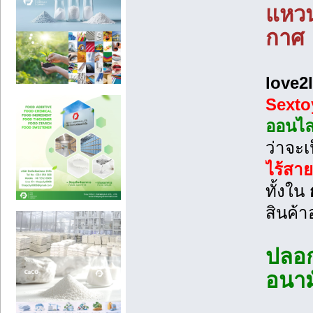
แหวน
กาศ 
love2l
Sexto
ออนไล
ว่าจะเ
ไร้สาย
ทั้งใน
สินค้า
ปลอก
อนาม