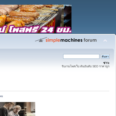
ข่าว:
รับงานโพสเว็บ ดันอันดับ SEO ราคาถูก
ไทย