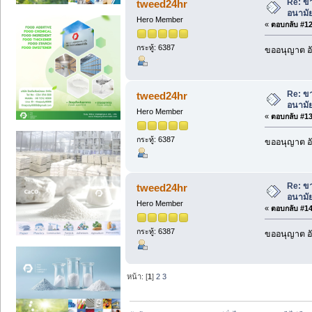
Re: ขา
tweed24hr
อนามัย
Hero Member
«
ตอบกลับ #12 
กระทู้: 6387
ขออนุญาต อั
Re: ขา
tweed24hr
อนามัย
Hero Member
«
ตอบกลับ #13 
กระทู้: 6387
ขออนุญาต อั
Re: ขา
tweed24hr
อนามัย
Hero Member
«
ตอบกลับ #14 
กระทู้: 6387
ขออนุญาต อั
หน้า: [
1
]
2
3