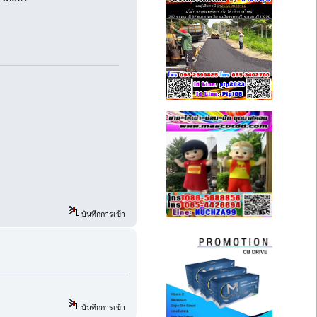
บันทึกการเข้า
บันทึกการเข้า