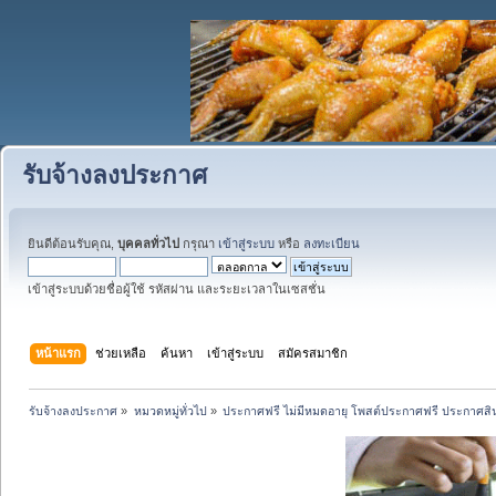
รับจ้างลงประกาศ
ยินดีต้อนรับคุณ,
บุคคลทั่วไป
กรุณา
เข้าสู่ระบบ
หรือ
ลงทะเบียน
เข้าสู่ระบบด้วยชื่อผู้ใช้ รหัสผ่าน และระยะเวลาในเซสชั่น
หน้าแรก
ช่วยเหลือ
ค้นหา
เข้าสู่ระบบ
สมัครสมาชิก
รับจ้างลงประกาศ
»
หมวดหมู่ทั่วไป
»
ประกาศฟรี ไม่มีหมดอายุ โพสต์ประกาศฟรี ประกาศสินค