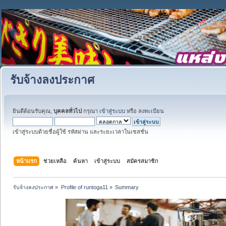
รับจ้างลงประกาศ
ยินดีต้อนรับคุณ,
บุคคลทั่วไป
กรุณา
เข้าสู่ระบบ
หรือ
ลงทะเบียน
เข้าสู่ระบบด้วยชื่อผู้ใช้ รหัสผ่าน และระยะเวลาในเซสชั่น
หน้าแรก
ช่วยเหลือ
ค้นหา
เข้าสู่ระบบ
สมัครสมาชิก
รับจ้างลงประกาศ
»
Profile of runtoga11
»
Summary