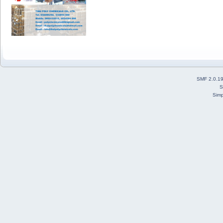
SMF 2.0.1
S
Simp