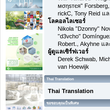
мσηѕтєя" Forsberg,
rickC, Tony Reid แล
โลคอลไลเซอร์
Nikola "Dzonny" Nov
"d3vcho" Domínguez
Robert., Akyhne แล
ผู้ดูแลเซิร์ฟเวอร์
Derek Schwab, Mich
van Hoewijk
Thai Translation
Thai Translation
ขอขอบคุณเป็นพิเศษ