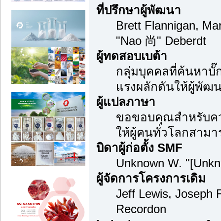
ที่ปรึกษาผู้พัฒนา
Brett Flannigan, M
"Nao 尚" Deberdt
ผู้ทดสอบเบต้า
กลุ่มบุคคลที่ค้นหาบ
แรงผลักดันให้ผู้พัฒน
ผู้แปลภาษา
ขอขอบคุณสำหรับความ
ให้ผู้คนทั่วโลกสามา
บิดาผู้ก่อตั้ง SMF
Unknown W. "[Unkn
ผู้จัดการโครงการเดิม
Jeff Lewis, Joseph
Recordon