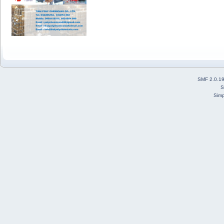
SMF 2.0.1
S
Simp