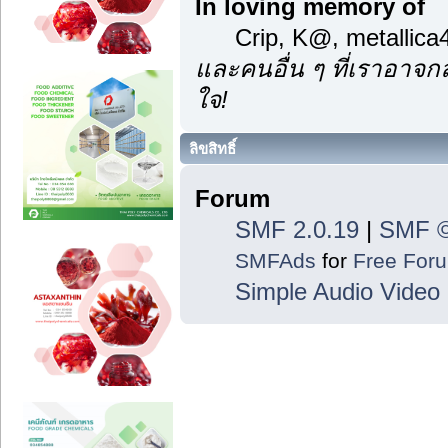
In loving memory of
Crip, K@, metallic
และคนอื่น ๆ ที่เราอาจ
ใจ!
ลิขสิทธิ์
Forum
SMF 2.0.19
|
SMF ©
SMFAds
for
Free For
Simple Audio Vide