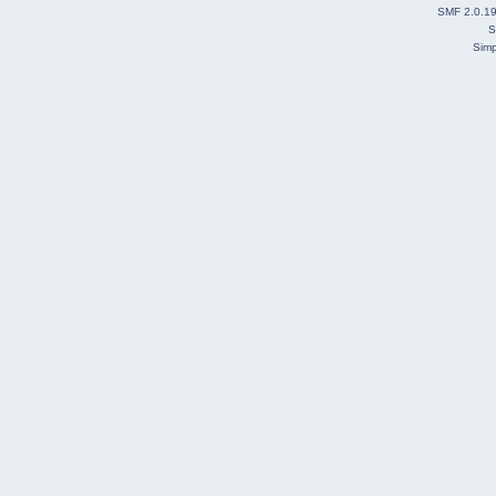
SMF 2.0.1
S
Simp