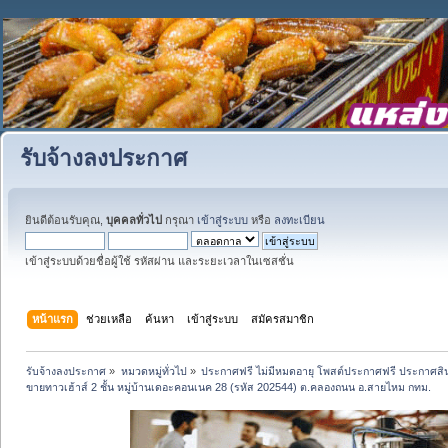
รับจ้างลงประกาศ
ยินดีต้อนรับคุณ,
บุคคลทั่วไป
กรุณา
เข้าสู่ระบบ
หรือ
ลงทะเบียน
เข้าสู่ระบบด้วยชื่อผู้ใช้ รหัสผ่าน และระยะเวลาในเซสชั่น
หน้าแรก
ช่วยเหลือ
ค้นหา
เข้าสู่ระบบ
สมัครสมาชิก
รับจ้างลงประกาศ
»
หมวดหมู่ทั่วไป
»
ประกาศฟรี ไม่มีหมดอายุ โพสต์ประกาศฟรี ประกาศสินค
ขายทาวเฮ้าส์ 2 ชั้น หมู่บ้านเดอะคอนเนค 28 (รหัส 202544) ต.คลองถนน อ.สายไหม กทม.