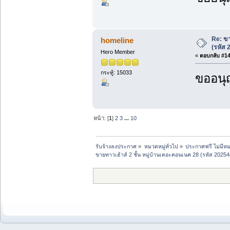
Re: ขา
homeline
(รหัส
Hero Member
«
ตอบกลับ #14 
กระทู้: 15033
ขออนุ
หน้า: [
1
]
2
3
...
10
รับจ้างลงประกาศ
»
หมวดหมู่ทั่วไป
»
ประกาศฟรี ไม่มีหม
ขายทาวเฮ้าส์ 2 ชั้น หมู่บ้านเดอะคอนเนค 28 (รหัส 202