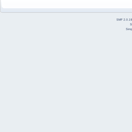
SMF 2.0.1
S
Simp