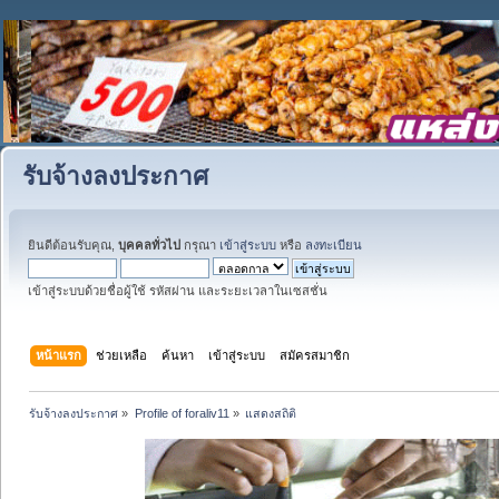
รับจ้างลงประกาศ
ยินดีต้อนรับคุณ,
บุคคลทั่วไป
กรุณา
เข้าสู่ระบบ
หรือ
ลงทะเบียน
เข้าสู่ระบบด้วยชื่อผู้ใช้ รหัสผ่าน และระยะเวลาในเซสชั่น
หน้าแรก
ช่วยเหลือ
ค้นหา
เข้าสู่ระบบ
สมัครสมาชิก
รับจ้างลงประกาศ
»
Profile of foraliv11
»
แสดงสถิติ