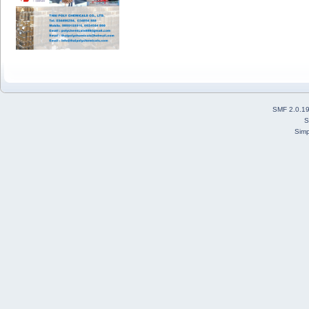
SMF 2.0.1
S
Simp