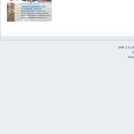
SMF 2.0.1
S
Simp