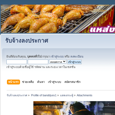
รับจ้างลงประกาศ
ยินดีต้อนรับคุณ,
บุคคลทั่วไป
กรุณา
เข้าสู่ระบบ
หรือ
ลงทะเบียน
เข้าสู่ระบบด้วยชื่อผู้ใช้ รหัสผ่าน และระยะเวลาในเซสชั่น
หน้าแรก
ช่วยเหลือ
ค้นหา
เข้าสู่ระบบ
สมัครสมาชิก
รับจ้างลงประกาศ
»
Profile of banddyes1
»
แสดงกระทู้
»
Attachments