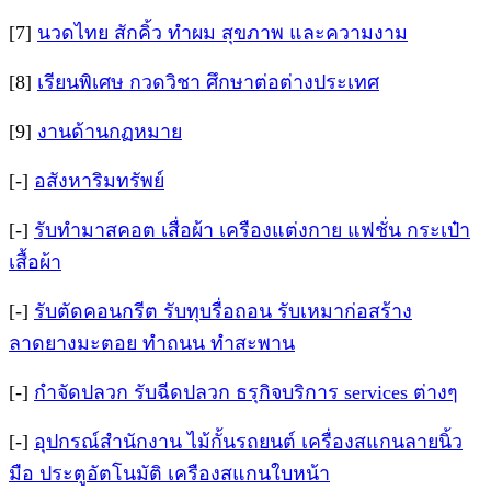
[7]
นวดไทย สักคิ้ว ทำผม สุขภาพ และความงาม
[8]
เรียนพิเศษ กวดวิชา ศึกษาต่อต่างประเทศ
[9]
งานด้านกฏหมาย
[-]
อสังหาริมทรัพย์
[-]
รับทำมาสคอต เสื่อผ้า เครืองแต่งกาย แฟชั่น กระเป๋า
เสื้อผ้า
[-]
รับตัดคอนกรีต รับทุบรื่อถอน รับเหมาก่อสร้าง
ลาดยางมะตอย ทำถนน ทำสะพาน
[-]
กำจัดปลวก รับฉีดปลวก ธรุกิจบริการ services ต่างๆ
[-]
อุปกรณ์สำนักงาน ไม้กั้นรถยนต์ เครื่องสแกนลายนิ้ว
มือ ประตูอัตโนมัติ เครืองสแกนใบหน้า