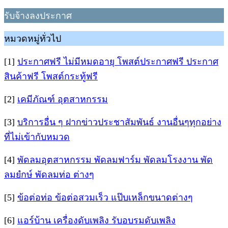
รับจ้างลงประกาศ
หมวดหมู่ทั่วไป
[1]
ประกาศฟรี ไม่มีหมดอายุ โพสต์ประกาศฟรี ประกาศ
สินค้าฟรี โพสต์กระทู้ฟรี
[2]
เคมีภัณฑ์ อุตสาหกรรม
[3]
บริการอื่น ๆ ฝากข่าวประชาสัมพันธ์ งานอื่นๆทุกอย่าง
ที่ไม่เข้ากับหมวด
[4]
พัดลมอุตสาหกรรม พัดลมฟาร์ม พัดลมโรงงาน พัด
ลมยํกษ์ พัดลมท่อ ต่างๆ
[5]
ข้อต่อท่อ ข้อต่อสวมเร็ว แป๊บเหล็กขนาดต่างๆ
[6]
แอร์บ้าน เครื่องดับเพลิง รับอบรมดับเพลิง