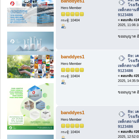
banddyes1
โรงเรีย
Hero Member
เหล็กสถานที
9123486
«
ตอบกลับ #24 
กระทู้: 10404
2025, 11:06:1
ขออนุญาต อั
Re: เค
banddyes1
โรงเรีย
Hero Member
เหล็กสถานที
9123486
«
ตอบกลับ #25 
กระทู้: 10404
2025, 14:35:5
ขออนุญาต อั
Re: เค
banddyes1
โรงเรีย
Hero Member
เหล็กสถานที
9123486
«
ตอบกลับ #26 
กระทู้: 10404
2025, 12:52:0