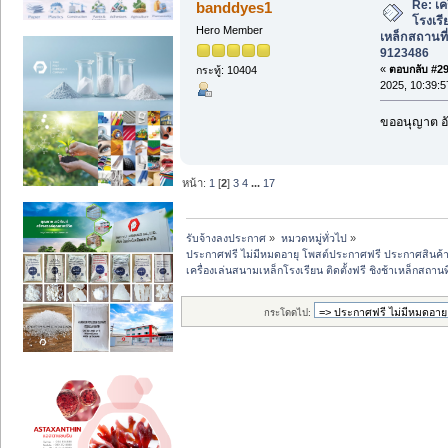
Re: เค
banddyes1
โรงเรีย
Hero Member
เหล็กสถานที
9123486
«
ตอบกลับ #29 
กระทู้: 10404
2025, 10:39:5
ขออนุญาต อั
หน้า:
1
[
2
]
3
4
...
17
รับจ้างลงประกาศ
»
หมวดหมู่ทั่วไป
»
ประกาศฟรี ไม่มีหมดอายุ โพสต์ประกาศฟรี ประกาศสินค้าฟ
เครื่องเล่นสนามเหล็กโรงเรียน ติดตั้งฟรี ชิงช้าเหล็กสถ
กระโดดไป: