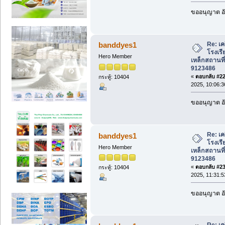
ขออนุญาต อั
Re: เค
banddyes1
โรงเรีย
Hero Member
เหล็กสถานที
9123486
«
ตอบกลับ #22 
กระทู้: 10404
2025, 10:06:3
ขออนุญาต อั
Re: เค
banddyes1
โรงเรีย
Hero Member
เหล็กสถานที
9123486
«
ตอบกลับ #23 
กระทู้: 10404
2025, 11:31:5
ขออนุญาต อั
Re: เค