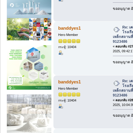
ขออนุญาต อั
Re: เค
banddyes1
โรงเรีย
Hero Member
เหล็กสถานที
9123486
«
ตอบกลับ #27 
กระทู้: 10404
2025, 09:42:1
ขออนุญาต อั
Re: เค
banddyes1
โรงเรีย
Hero Member
เหล็กสถานที
9123486
«
ตอบกลับ #28 
กระทู้: 10404
2025, 10:04:3
ขออนุญาต อั