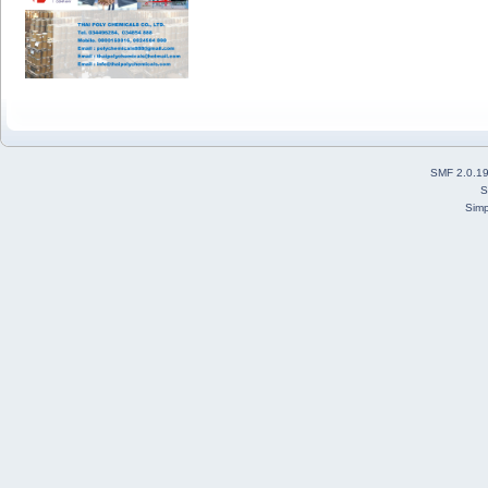
SMF 2.0.1
S
Simp