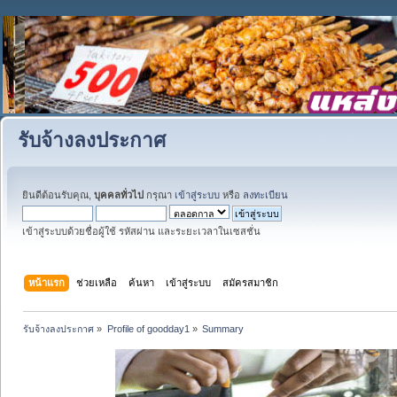
รับจ้างลงประกาศ
ยินดีต้อนรับคุณ,
บุคคลทั่วไป
กรุณา
เข้าสู่ระบบ
หรือ
ลงทะเบียน
เข้าสู่ระบบด้วยชื่อผู้ใช้ รหัสผ่าน และระยะเวลาในเซสชั่น
หน้าแรก
ช่วยเหลือ
ค้นหา
เข้าสู่ระบบ
สมัครสมาชิก
รับจ้างลงประกาศ
»
Profile of goodday1
»
Summary