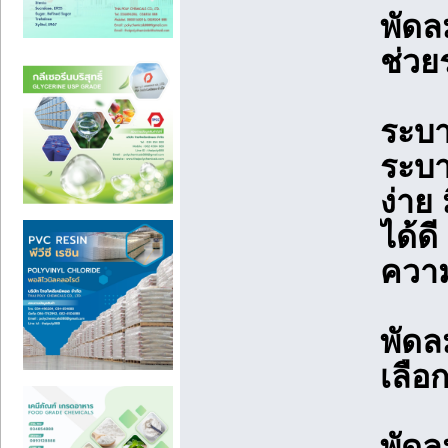
พัดล
ช่วย
ระบา
ระบ
ง่าย
ได้ด
ความ
พัดล
เลือ
พัดล