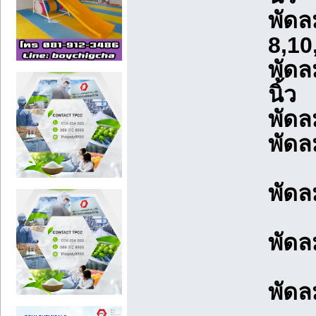
พัดล
8,10
พัดล
นิ้ว
พัดล
พัดล
พัดล
พัดล
พัดล