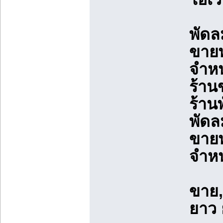
พัดล
ขายพ
จำหน
ร้าน
ร้าน
พัดล
ขายพ
จำหน
ขาย,
ยาว 