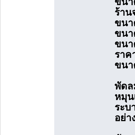
ขนาด
ร้าน
ขนาด
ขนา
ขนาด
ราคา
ขนาด
พัดล
หมุน
ระบา
อย่า