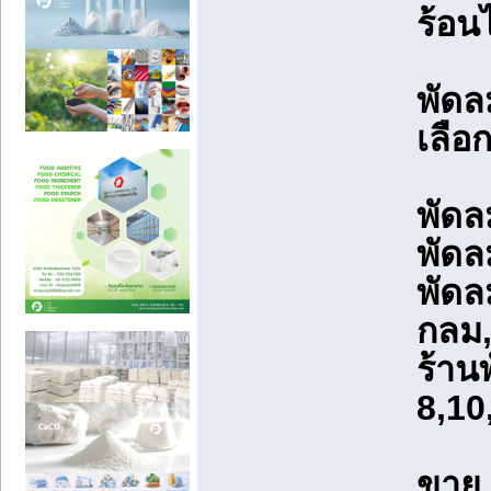
ร้อนไ
พัดล
เลือ
พัดล
พัดล
พัดล
กลม
ร้าน
8,10
ขาย,