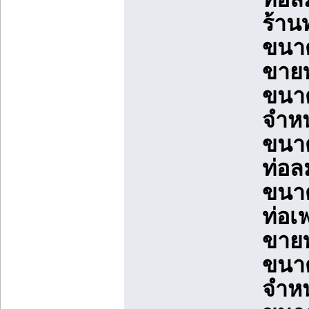
ร้าน
ขนาด
ขายท
ขนาด
จำหน
ขนาด
ท่อล
ขนาด
ท่อเ
ขายท
ขนาด
จำหน