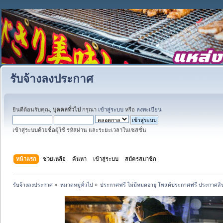
รับจ้างลงประกาศ
ยินดีต้อนรับคุณ,
บุคคลทั่วไป
กรุณา
เข้าสู่ระบบ
หรือ
ลงทะเบียน
เข้าสู่ระบบด้วยชื่อผู้ใช้ รหัสผ่าน และระยะเวลาในเซสชั่น
หน้าแรก
ช่วยเหลือ
ค้นหา
เข้าสู่ระบบ
สมัครสมาชิก
รับจ้างลงประกาศ
»
หมวดหมู่ทั่วไป
»
ประกาศฟรี ไม่มีหมดอายุ โพสต์ประกาศฟรี ประกาศสินค