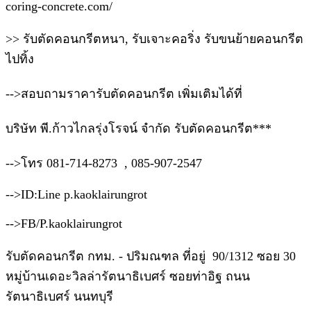
coring-concrete.com/
>> รับตัดคอนกรีตหนา, รับเจาะคอริ่ง รับขนย้ายคอนกรีต
ไปทิ้ง
-->สอบถามราคารับตัดคอนกรีต เพิ่มเติมได้ที่
บริษัท พี.ก้าวไกลรุ่งโรจน์ จำกัด รับตัดคอนกรีต***
-->โทร 081-714-8273 , 085-907-2547
-->ID:Line p.kaoklairungrot
-->FB/P.kaoklairungrot
รับตัดคอนกรีต กทม. - ปริมณฑล ที่อยู่ 90/1312 ซอย 30
หมู่บ้านเดอะวิลล่ารัตนาธิเบศร์ ซอยท่าอิฐ ถนน
รัตนาธิเบศร์ นนทบุรี