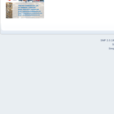
SMF 2.0.1
S
Simp