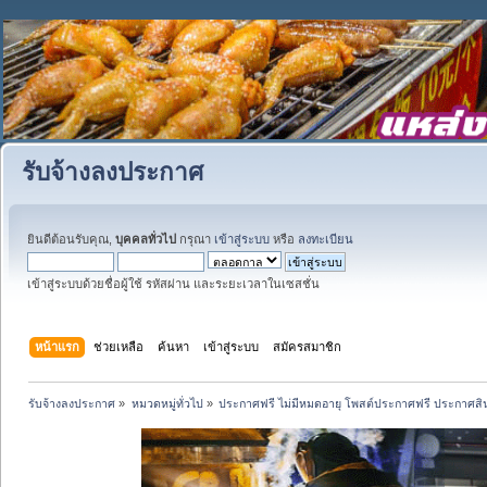
รับจ้างลงประกาศ
ยินดีต้อนรับคุณ,
บุคคลทั่วไป
กรุณา
เข้าสู่ระบบ
หรือ
ลงทะเบียน
เข้าสู่ระบบด้วยชื่อผู้ใช้ รหัสผ่าน และระยะเวลาในเซสชั่น
หน้าแรก
ช่วยเหลือ
ค้นหา
เข้าสู่ระบบ
สมัครสมาชิก
รับจ้างลงประกาศ
»
หมวดหมู่ทั่วไป
»
ประกาศฟรี ไม่มีหมดอายุ โพสต์ประกาศฟรี ประกาศสินค