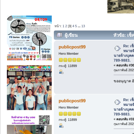
หน้า:
1
2
[
3
]
4
5
...
13
ผู้เขียน
หัวข้อ: เช
นายจ้างบุคคลธรรดา โทร 083-789-9883. 
Re: เช
publicpost99
หมายจั
Hero Member
นายจ้างบุค
789-9883.
«
ตอบกลับ #30 
กระทู้: 11899
กุมภาพันธ์ 202
ขออนุญาต อั
Re: เช
publicpost99
หมายจั
Hero Member
นายจ้างบุค
789-9883.
«
ตอบกลับ #31 
กระทู้: 11899
กุมภาพันธ์ 202