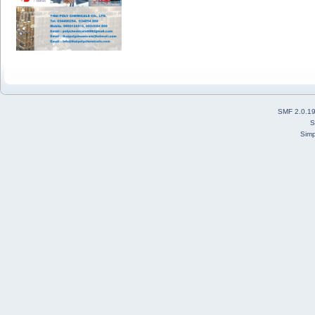
SMF 2.0.1
S
Simp