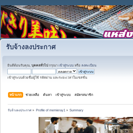
รับจ้างลงประกาศ
ยินดีต้อนรับคุณ,
บุคคลทั่วไป
กรุณา
เข้าสู่ระบบ
หรือ
ลงทะเบียน
เข้าสู่ระบบด้วยชื่อผู้ใช้ รหัสผ่าน และระยะเวลาในเซสชั่น
หน้าแรก
ช่วยเหลือ
ค้นหา
เข้าสู่ระบบ
สมัครสมาชิก
รับจ้างลงประกาศ
»
Profile of memieray1
»
Summary