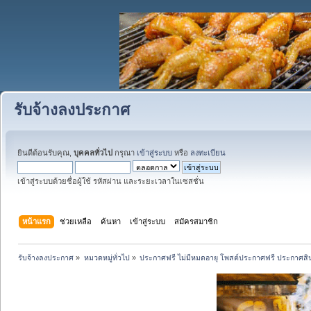
รับจ้างลงประกาศ
ยินดีต้อนรับคุณ,
บุคคลทั่วไป
กรุณา
เข้าสู่ระบบ
หรือ
ลงทะเบียน
เข้าสู่ระบบด้วยชื่อผู้ใช้ รหัสผ่าน และระยะเวลาในเซสชั่น
หน้าแรก
ช่วยเหลือ
ค้นหา
เข้าสู่ระบบ
สมัครสมาชิก
รับจ้างลงประกาศ
»
หมวดหมู่ทั่วไป
»
ประกาศฟรี ไม่มีหมดอายุ โพสต์ประกาศฟรี ประกาศสินค