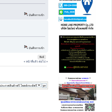
บันทึกการเข้า
บันทึกการเข้า
พิมพ์
« หน้าที่แล้ว
ต่อไป »