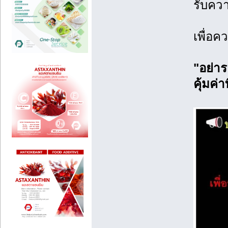
รับคว
เพื่อ
"อย่าร
คุ้มค่า