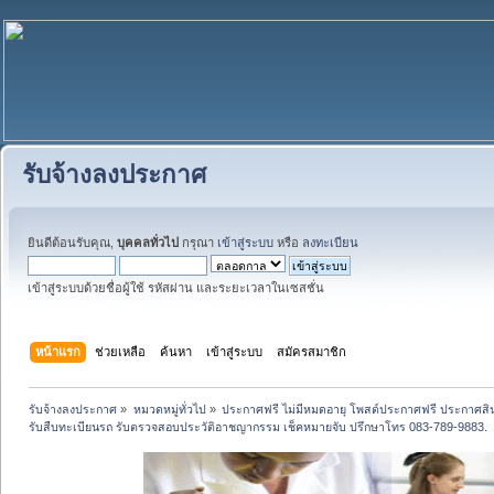
รับจ้างลงประกาศ
ยินดีต้อนรับคุณ,
บุคคลทั่วไป
กรุณา
เข้าสู่ระบบ
หรือ
ลงทะเบียน
เข้าสู่ระบบด้วยชื่อผู้ใช้ รหัสผ่าน และระยะเวลาในเซสชั่น
หน้าแรก
ช่วยเหลือ
ค้นหา
เข้าสู่ระบบ
สมัครสมาชิก
รับจ้างลงประกาศ
»
หมวดหมู่ทั่วไป
»
ประกาศฟรี ไม่มีหมดอายุ โพสต์ประกาศฟรี ประกาศสินค
รับสืบทะเบียนรถ รับตรวจสอบประวัติอาชญากรรม เช็คหมายจับ ปรึกษาโทร 083-789-9883.