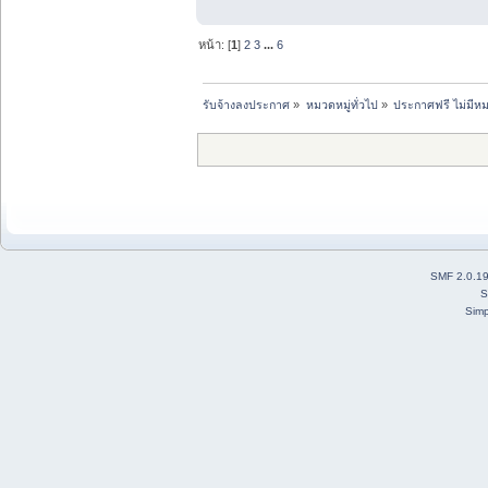
หน้า: [
1
]
2
3
...
6
รับจ้างลงประกาศ
»
หมวดหมู่ทั่วไป
»
ประกาศฟรี ไม่มีหม
SMF 2.0.1
S
Simp