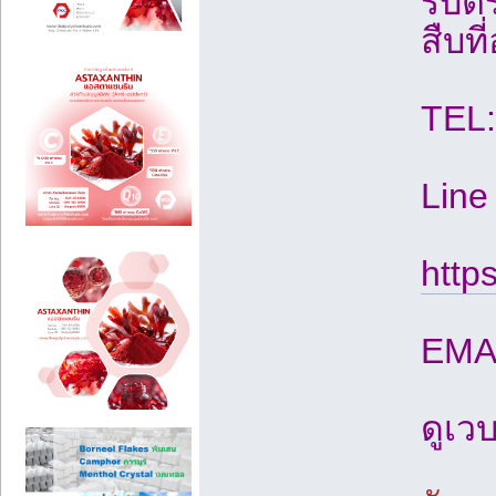
รับต
สืบที
TEL
Line
http
EMA
ดูเว