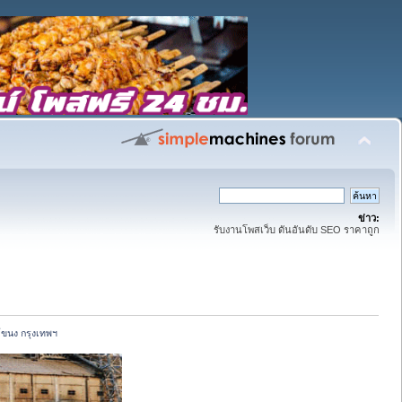
ข่าว:
รับงานโพสเว็บ ดันอันดับ SEO ราคาถูก
ขนง กรุงเทพฯ