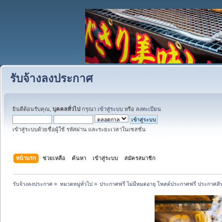
รับจ้างลงประกาศ
ยินดีต้อนรับคุณ,
บุคคลทั่วไป
กรุณา
เข้าสู่ระบบ
หรือ
ลงทะเบียน
เข้าสู่ระบบด้วยชื่อผู้ใช้ รหัสผ่าน และระยะเวลาในเซสชั่น
หน้าแรก
ช่วยเหลือ
ค้นหา
เข้าสู่ระบบ
สมัครสมาชิก
รับจ้างลงประกาศ
»
หมวดหมู่ทั่วไป
»
ประกาศฟรี ไม่มีหมดอายุ โพสต์ประกาศฟรี ประกาศสินค