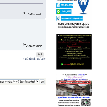
บันทึกการเข้า
บันทึกการเข้า
พิมพ์
« หน้าที่แล้ว
ต่อไป »