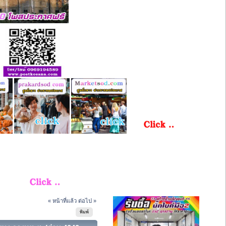
« หน้าที่แล้ว
ต่อไป »
พิมพ์