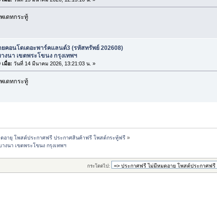
พเดทกระทู้
ายคอนโดเดอะพาร์คแลนด์3 (รหัสทรัพย์ 202608)
างนา เขตพระโขนง กรุงเทพฯ
เมื่อ:
วันที่ 14 มีนาคม 2026, 13:21:03 น. »
พเดทกระทู้
ดอายุ โพสต์ประกาศฟรี ประกาศสินค้าฟรี โพสต์กระทู้ฟรี
»
งบางนา เขตพระโขนง กรุงเทพฯ
กระโดดไป: