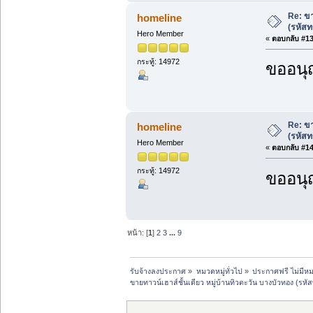
Re: ขา
homeline
(รหัสท
Hero Member
«
ตอบกลับ #13 
กระทู้: 14972
ขออนุ
Re: ขา
homeline
(รหัสท
Hero Member
«
ตอบกลับ #14 
กระทู้: 14972
ขออนุ
หน้า: [
1
]
2
3
...
9
รับจ้างลงประกาศ
»
หมวดหมู่ทั่วไป
»
ประกาศฟรี ไม่มีหม
ขายทาวน์เฮาส์ชั้นเดียว หมู่บ้านทิวตะวัน บางบัวทอง (รหั