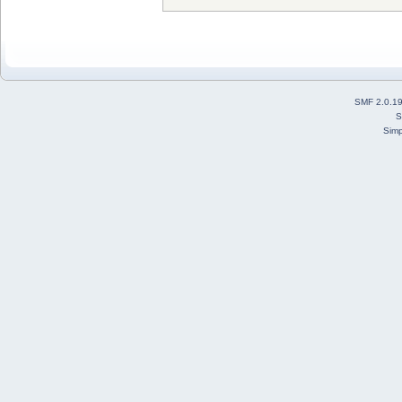
SMF 2.0.1
S
Simp