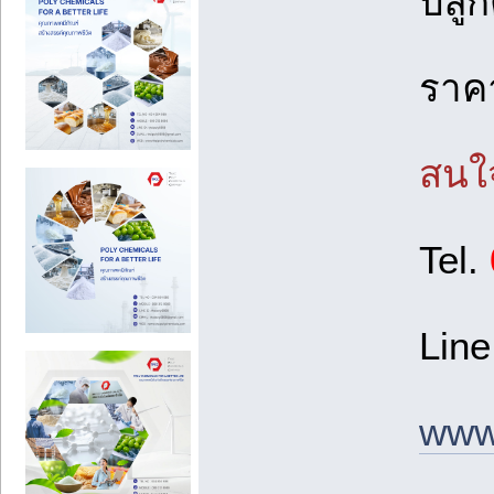
ปลูก
ราค
สนใจ
Tel.
Line
www