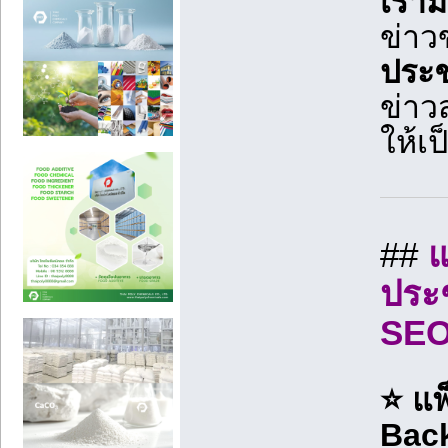
เราม
ข่า
ประช
ข่าว
ให้เ
##
แ
ประช
SEO
⭐ แพ
Back