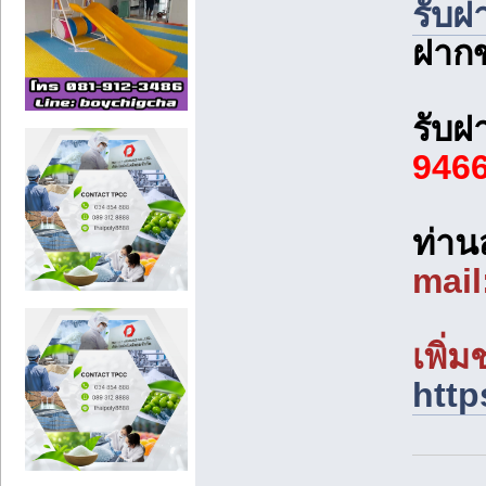
รับฝ
ฝากข
รับฝ
946
ท่าน
mail
เพิ่
http