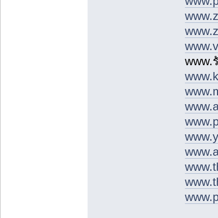
www.pr
www.z
www.z
www.va
www.รั
www.k
www.m
www.al
www.pr
www.y
www.a
www.t
www.t
www.p