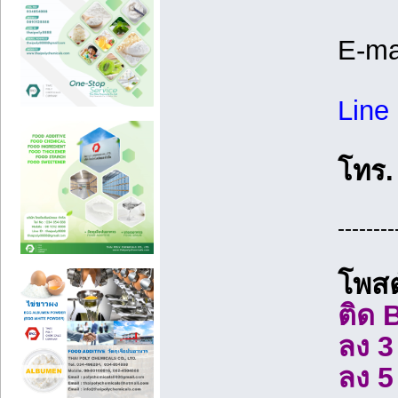
E-ma
Line 
โทร
--------
โพสต
ติด 
ลง 3
ลง 5