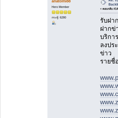
Re: รั
anatomi88
Backl
Hero Member
«
ตอบกลับ #14 
กระทู้: 6280
รับฝา
ฝากข่
บริการ
ลงประ
ข่าว
รายชื่
www.p
www.w
www.c
www.z
www.zi