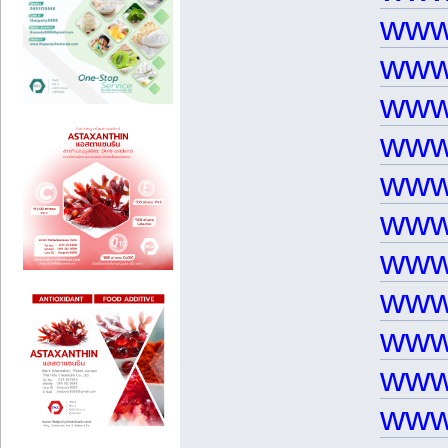
www
www.
www.
www.
www
www.
www.
www
www
www.
www.