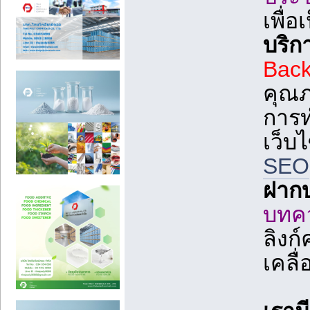
เพื่
บริก
Back
คุณภ
การท
เว็บ
SEO
ฝาก
บทค
ลิงก
เคลื่