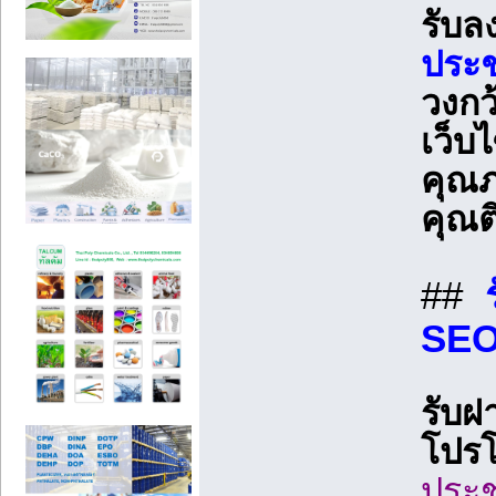
รับล
ประช
วงกว
เว็บ
คุณภ
คุณต
##
SEO
รับฝ
โปรโ
ประช