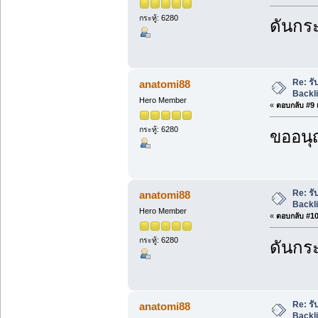
กระทู้: 6280
ดันกระ
Re: รั
anatomi88
Backl
Hero Member
«
ตอบกลับ #9 เ
กระทู้: 6280
ขออนุ
Re: รั
anatomi88
Backl
Hero Member
«
ตอบกลับ #10 
กระทู้: 6280
ดันกระ
Re: รั
anatomi88
Backl