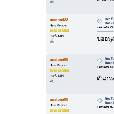
Re: รั
anatomi88
Backl
Hero Member
«
ตอบกลับ #3 เ
กระทู้: 6280
ขออนุ
Re: รั
anatomi88
Backl
Hero Member
«
ตอบกลับ #4 เ
กระทู้: 6280
ดันกระ
Re: รั
anatomi88
Backl
Hero Member
«
ตอบกลับ #5 เ