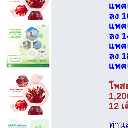
แพคเ
ลง 10
แพคเ
ลง 14
แพคเ
ลง 18
แพคเ
โพสต
1,200
12 เ
ท่าน