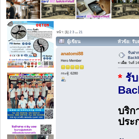
หน้า: [
1
]
2
3
...
21
ผู้เขียน
หัวข้อ: รั
9466465 (อ่าน 12281 ครั้ง)
รับฝาก
anatomi88
Backl
Hero Member
«
เมื่อ:
วันที่ 1
กระทู้: 6280
*
รั
Bac
บริก
ประก