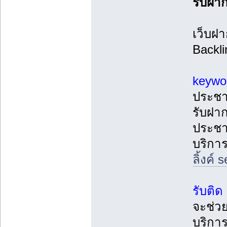
รับฝา
เว็บฝ
Backli
keywor
ประชาส
รับฝา
ประชาส
บริการ
ลิ้งค์
รับติด
จะช่ว
บริกา