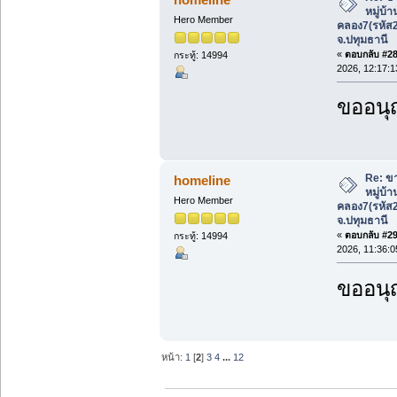
หมู่บ้
Hero Member
คลอง7(รหัส
จ.ปทุมธานี
«
ตอบกลับ #28 
กระทู้: 14994
2026, 12:17:1
ขออนุ
Re: ขา
homeline
หมู่บ้
Hero Member
คลอง7(รหัส
จ.ปทุมธานี
«
ตอบกลับ #29 
กระทู้: 14994
2026, 11:36:0
ขออนุ
หน้า:
1
[
2
]
3
4
...
12