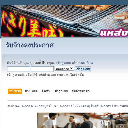
รับจ้างลงประกาศ
ยินดีต้อนรับคุณ,
บุคคลทั่วไป
กรุณา
เข้าสู่ระบบ
หรือ
ลงทะเบียน
เข้าสู่ระบบด้วยชื่อผู้ใช้ รหัสผ่าน และระยะเวลาในเซสชั่น
หน้าแรก
ช่วยเหลือ
ค้นหา
เข้าสู่ระบบ
สมัครสมาชิก
รับจ้างลงประกาศ
»
หมวดหมู่ทั่วไป
»
ประกาศฟรี ไม่มีหมดอายุ โพสต์ประกาศฟรี ประกาศสินค