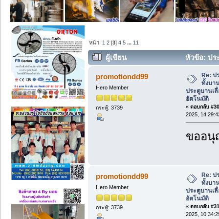
หน้า:
1
2
[
3
]
4
5
...
11
ผู้เขียน
หัวข้อ: ประ
ประตูบานเลื่อนออโต้ เลื่อนอัตโนมัติ (อ่า
Re: ปร
promotiondd99
ทั้งบา
Hero Member
ประตูบานเลื่
อัตโนมัติ
«
ตอบกลับ #30 
กระทู้: 3739
2025, 14:29:4
ขออนุ
Re: ปร
promotiondd99
ทั้งบา
Hero Member
ประตูบานเลื่
อัตโนมัติ
«
ตอบกลับ #31 
กระทู้: 3739
2025, 10:34:2