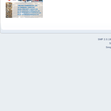
SMF 2.0.1
S
Simp