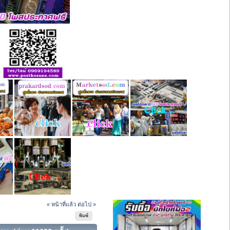
« หน้าที่แล้ว
ต่อไป »
พิมพ์