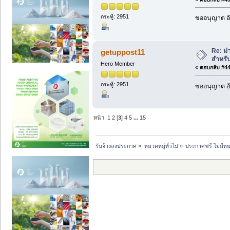
กระทู้: 2951
ขออนุญาต อั
Re: ม่
getuppost11
สำหรั
Hero Member
«
ตอบกลับ #44 
กระทู้: 2951
ขออนุญาต อั
หน้า:
1
2
[
3
]
4
5
...
15
รับจ้างลงประกาศ
»
หมวดหมู่ทั่วไป
»
ประกาศฟรี ไม่มีหม