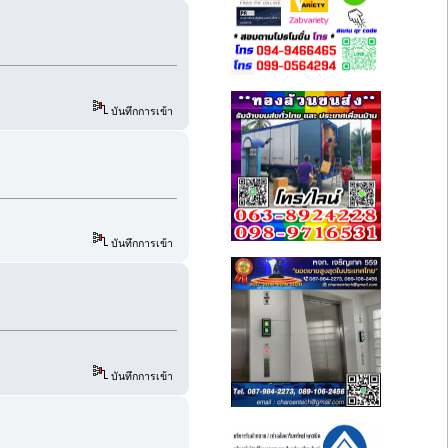
บันทึกการเข้า
บันทึกการเข้า
บันทึกการเข้า