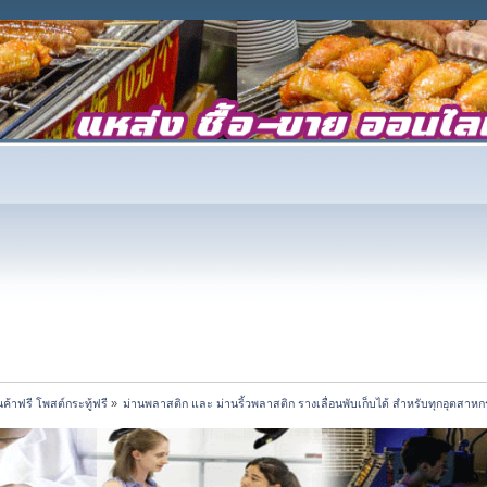
้าฟรี โพสต์กระทู้ฟรี
»
ม่านพลาสติก และ ม่านริ้วพลาสติก รางเลื่อนพับเก็บได้ สำหรับทุกอุตสาห