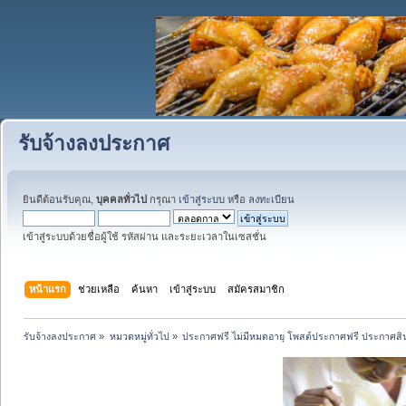
รับจ้างลงประกาศ
ยินดีต้อนรับคุณ,
บุคคลทั่วไป
กรุณา
เข้าสู่ระบบ
หรือ
ลงทะเบียน
เข้าสู่ระบบด้วยชื่อผู้ใช้ รหัสผ่าน และระยะเวลาในเซสชั่น
หน้าแรก
ช่วยเหลือ
ค้นหา
เข้าสู่ระบบ
สมัครสมาชิก
รับจ้างลงประกาศ
»
หมวดหมู่ทั่วไป
»
ประกาศฟรี ไม่มีหมดอายุ โพสต์ประกาศฟรี ประกาศสินค