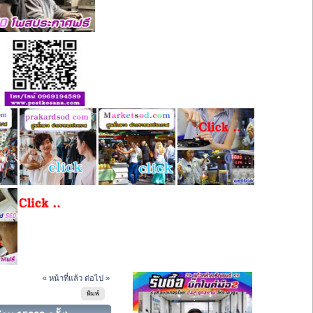
« หน้าที่แล้ว
ต่อไป »
พิมพ์