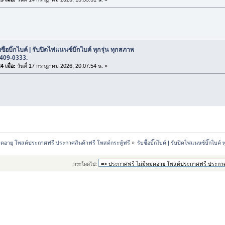
ซื้อบิ๊กไบค์ | รับปิดไฟแนนซ์บิ๊กไบค์ ทุกรุ่น ทุกสภาพ
-409-0333.
 เมื่อ:
วันที่ 17 กรกฎาคม 2026, 20:07:54 น. »
ดอายุ โพสต์ประกาศฟรี ประกาศสินค้าฟรี โพสต์กระทู้ฟรี
»
รับซื้อบิ๊กไบค์ | รับปิดไฟแนนซ์บิ๊กไบค
กระโดดไป: