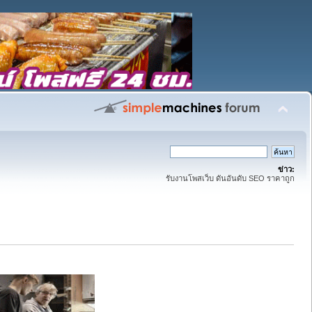
ข่าว:
รับงานโพสเว็บ ดันอันดับ SEO ราคาถูก