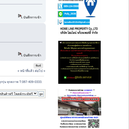
บันทึกการเข้า
บันทึกการเข้า
พิมพ์
« หน้าที่แล้ว
ต่อไป »
์ ทุกรุ่น ทุกสภาพ T:087-409-0333.