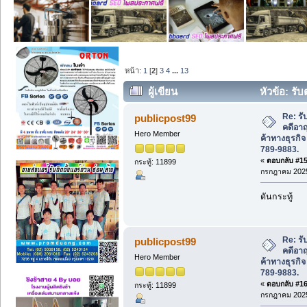
หน้า:
1
[
2
]
3
4
...
13
ผู้เขียน
หัวข้อ: รั
ค้าทางธุรกิจ โทรสอบถาม 083-789-9883. 
Re: ร
publicpost99
คดีอา
Hero Member
ค้าทางธุรกิ
789-9883.
«
ตอบกลับ #15 
กระทู้: 11899
กรกฎาคม 2025
ดันกระทู้
Re: ร
publicpost99
คดีอา
Hero Member
ค้าทางธุรกิ
789-9883.
«
ตอบกลับ #16 
กระทู้: 11899
กรกฎาคม 2025