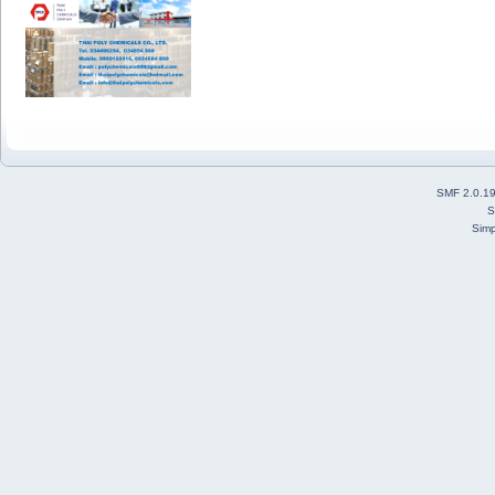
SMF 2.0.1
S
Simp