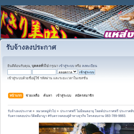
รับจ้างลงประกาศ
ยินดีต้อนรับคุณ,
บุคคลทั่วไป
กรุณา
เข้าสู่ระบบ
หรือ
ลงทะเบียน
เข้าสู่ระบบด้วยชื่อผู้ใช้ รหัสผ่าน และระยะเวลาในเซสชั่น
หน้าแรก
ช่วยเหลือ
ค้นหา
เข้าสู่ระบบ
สมัครสมาชิก
รับจ้างลงประกาศ
»
หมวดหมู่ทั่วไป
»
ประกาศฟรี ไม่มีหมดอายุ โพสต์ประกาศฟรี ประกาศสินค
รับตรวจสอบประวัติคดีอาญา #รับตรวจสอบคู่ค้าทางธุรกิจ โทรสอบถาม 083-789-9883.