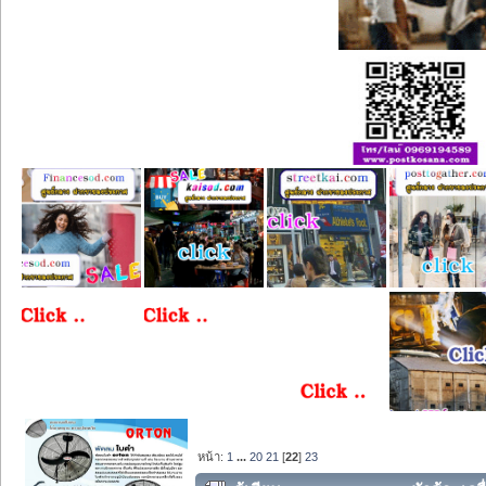
หน้า:
1
...
20
21
[
22
]
23