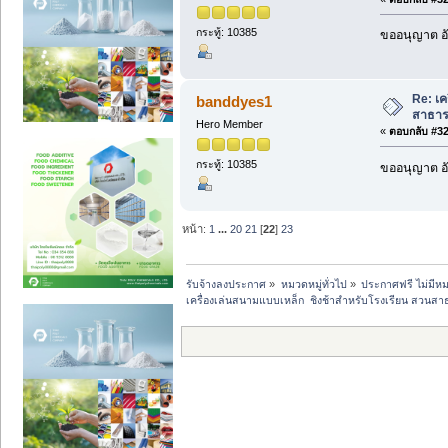
กระทู้: 10385
ขออนุญาต อั
Re: เค
banddyes1
สาธาร
Hero Member
«
ตอบกลับ #329
กระทู้: 10385
ขออนุญาต อั
หน้า:
1
...
20
21
[
22
]
23
รับจ้างลงประกาศ
»
หมวดหมู่ทั่วไป
»
ประกาศฟรี ไม่มีหม
เครื่องเล่นสนามแบบเหล็ก  ชิงช้าสำหรับโรงเรียน สวนสา