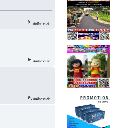
บันทึกการเข้า
บันทึกการเข้า
บันทึกการเข้า