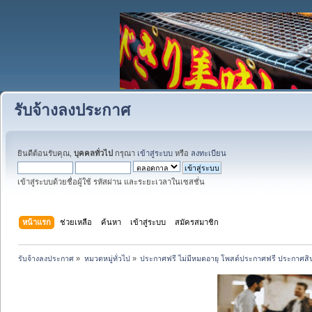
รับจ้างลงประกาศ
ยินดีต้อนรับคุณ,
บุคคลทั่วไป
กรุณา
เข้าสู่ระบบ
หรือ
ลงทะเบียน
เข้าสู่ระบบด้วยชื่อผู้ใช้ รหัสผ่าน และระยะเวลาในเซสชั่น
หน้าแรก
ช่วยเหลือ
ค้นหา
เข้าสู่ระบบ
สมัครสมาชิก
รับจ้างลงประกาศ
»
หมวดหมู่ทั่วไป
»
ประกาศฟรี ไม่มีหมดอายุ โพสต์ประกาศฟรี ประกาศสินค