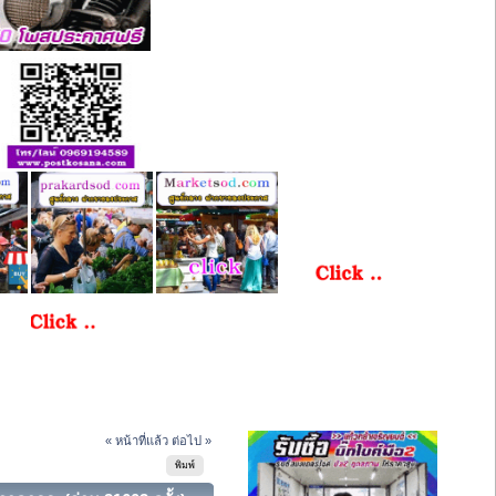
« หน้าที่แล้ว
ต่อไป »
พิมพ์