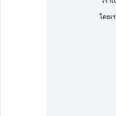
เราเป
โดยเร