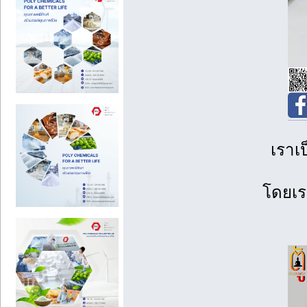
เราเป
โดยเร