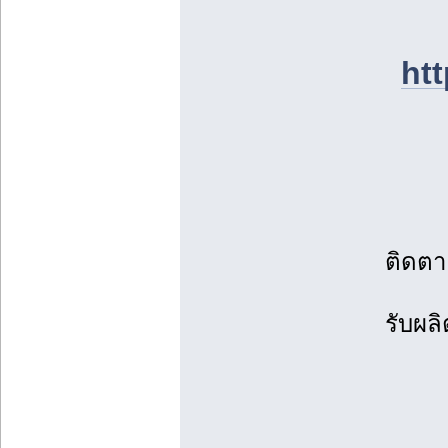
ht
ติดตา
รับผล