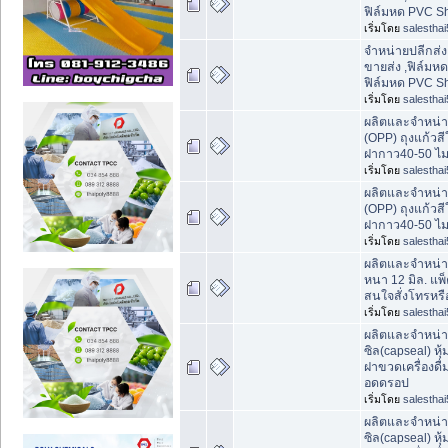
ฟิล์มหด PVC Shr
เริ่มโดย
salesthai
จำหน่ายปลีกส่ง
ขายส่ง ,ฟิล์มห
ฟิล์มหด PVC Shr
เริ่มโดย
salesthai
ผลิตและจำหน่าย
(OPP) ถุงแก้วส
ฝากาว40-50 ไ
เริ่มโดย
salesthai
ผลิตและจำหน่าย
(OPP) ถุงแก้วส
ฝากาว40-50 ไ
เริ่มโดย
salesthai
ผลิตและจำหน่า
หนา 12 มิล. แพ
สนใจสั่งโทรหร
เริ่มโดย
salesthai
ผลิตและจำหน่
ซิล(capseal) หุ
ฝาขวดเครื่องดื
อดดรอป
เริ่มโดย
salesthai
ผลิตและจำหน่
ซิล(capseal) หุ