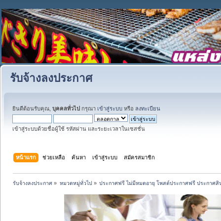
รับจ้างลงประกาศ
ยินดีต้อนรับคุณ,
บุคคลทั่วไป
กรุณา
เข้าสู่ระบบ
หรือ
ลงทะเบียน
เข้าสู่ระบบด้วยชื่อผู้ใช้ รหัสผ่าน และระยะเวลาในเซสชั่น
หน้าแรก
ช่วยเหลือ
ค้นหา
เข้าสู่ระบบ
สมัครสมาชิก
รับจ้างลงประกาศ
»
หมวดหมู่ทั่วไป
»
ประกาศฟรี ไม่มีหมดอายุ โพสต์ประกาศฟรี ประกาศสินค