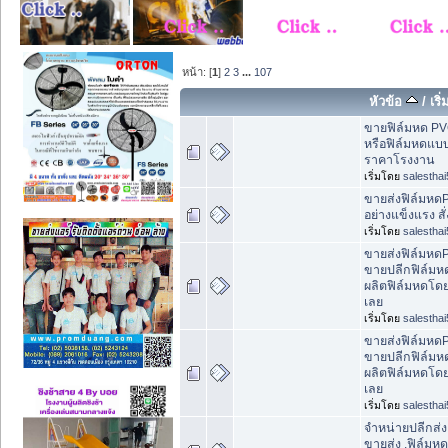
หน้า: [
1
]
2
3
...
107
หัวข้อ
/
เริ
ขายฟิล์มหด PVC 
หรือฟิล์มหดแบบ
ราคาโรงงาน
เริ่มโดย
salesthai
ขายส่งฟิล์มหดP
อย่างแข็งแรง สั่
เริ่มโดย
salesthai
ขายส่งฟิล์มหด
ขายปลีกฟิล์ม
ผลิตฟิล์มหดโดย
เลย
เริ่มโดย
salesthai
ขายส่งฟิล์มหด
ขายปลีกฟิล์ม
ผลิตฟิล์มหดโดย
เลย
เริ่มโดย
salesthai
จำหน่ายปลีกส่ง
ขายส่ง ,ฟิล์มห