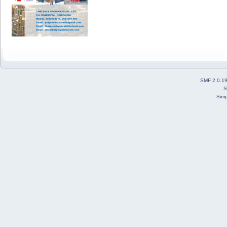
SMF 2.0.1
S
Simp