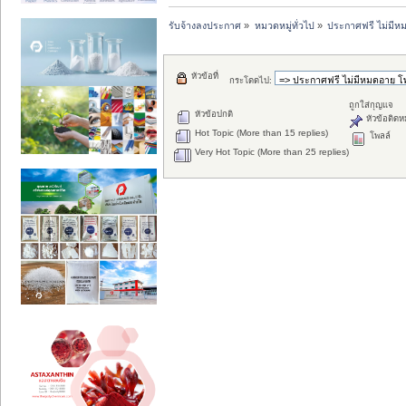
รับจ้างลงประกาศ
»
หมวดหมู่ทั่วไป
»
ประกาศฟรี ไม่มีหม
หัวข้อที่
กระโดดไป:
ถูกใส่กุญแจ
หัวข้อปกติ
หัวข้อติดห
Hot Topic (More than 15 replies)
โพลล์
Very Hot Topic (More than 25 replies)