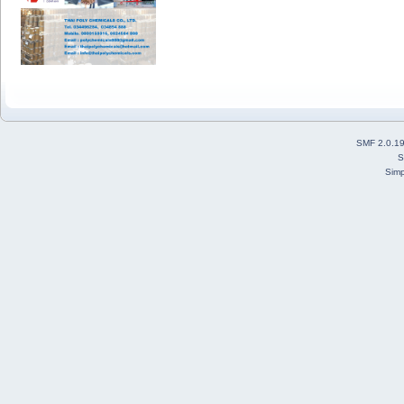
SMF 2.0.1
S
Simp