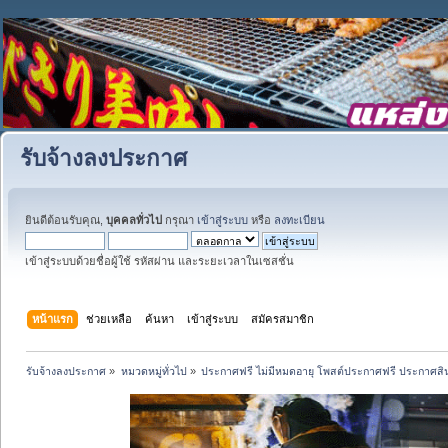
รับจ้างลงประกาศ
ยินดีต้อนรับคุณ,
บุคคลทั่วไป
กรุณา
เข้าสู่ระบบ
หรือ
ลงทะเบียน
เข้าสู่ระบบด้วยชื่อผู้ใช้ รหัสผ่าน และระยะเวลาในเซสชั่น
หน้าแรก
ช่วยเหลือ
ค้นหา
เข้าสู่ระบบ
สมัครสมาชิก
รับจ้างลงประกาศ
»
หมวดหมู่ทั่วไป
»
ประกาศฟรี ไม่มีหมดอายุ โพสต์ประกาศฟรี ประกาศสินค